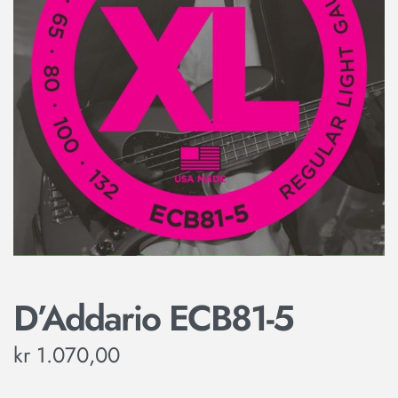
D’Addario ECB81-5
kr
1.070,00