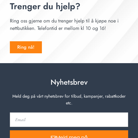
Trenger du hjelp?
Ring oss gjerne om du trenger hjelp til å kjøpe noe i
nettbutikken. Telefontid er mellom kl 10 og 16!
Ring nå!
Nyhetsbrev
Meld deg på vårt nyhetsbrev for tilbud, kampanjer, rabattkoder
etc.
Meld meg på