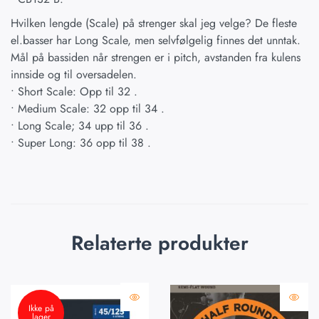
Hvilken lengde (Scale) på strenger skal jeg velge? De fleste
el.basser har Long Scale, men selvfølgelig finnes det unntak.
Mål på bassiden når strengen er i pitch, avstanden fra kulens
innside og til oversadelen.
• Short Scale: Opp til 32 .
• Medium Scale: 32 opp til 34 .
• Long Scale; 34 upp til 36 .
• Super Long: 36 opp til 38 .
Relaterte produkter
Ikke på
lager