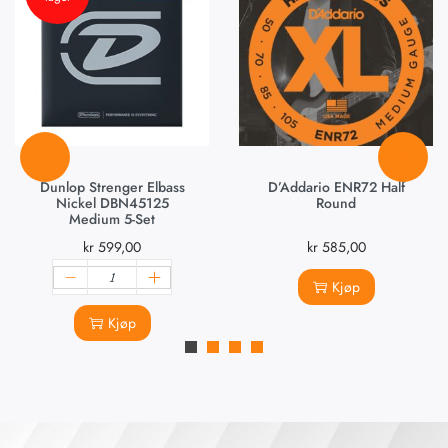
Dunlop Strenger Elbass
D’Addario ENR72 Half
Nickel DBN45125
Round
Medium 5-Set
kr
599,00
kr
585,00
Kjøp
Kjøp