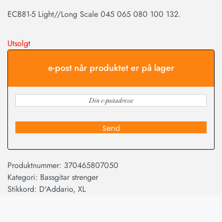
ECB81-5 Light//Long Scale 045 065 080 100 132.
Utsolgt
e-post når produktet er på lager
Send
Produktnummer:
370465807050
Kategori:
Bassgitar strenger
Stikkord:
D'Addario
,
XL