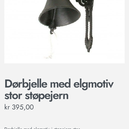
Dørbjelle med elgmotiv
stor støpejern
kr
395,00