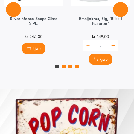
Silver Moose Snaps Glass
Emaljekrus, Elg, `Blikk I
2 Pk.
Naturen`
kr
245,00
kr
149,00
Kjøp
Kjøp