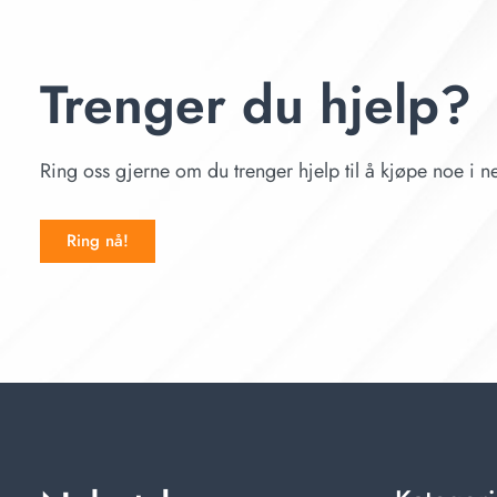
Trenger du hjelp?
Ring oss gjerne om du trenger hjelp til å kjøpe noe i ne
Ring nå!