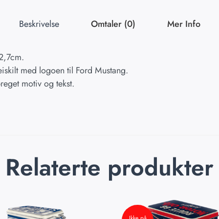
Beskrivelse
Omtaler (0)
Mer Info
12,7cm.
skilt med logoen til Ford Mustang.
preget motiv og tekst.
Relaterte produkter
Ikke på