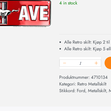
4 in stock
Alle Retro skilt: Kjøp 2 ti
Alle Retro skilt: Kjøp 5 e
Produktnummer:
4710134
Kategori:
Retro Metallskilt
Stikkord:
Ford
,
Metallskilt
,
M