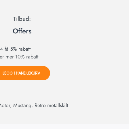
Offers
l 4 få 5% rabatt
ller mer 10% rabatt
LEGG I HANDLEKURV
otor
,
Mustang
,
Retro metallskilt