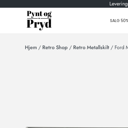
Levering
SALG 50
Hjem
/
Retro Shop
/
Retro Metallskilt
/
Ford M