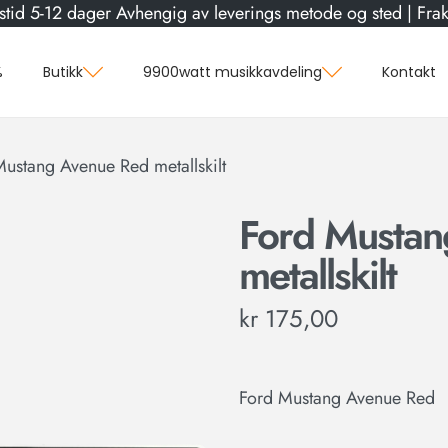
stid 5-12 dager Avhengig av leverings metode og sted | Frakt
%
Butikk
9900watt musikkavdeling
Kontakt
ustang Avenue Red metallskilt
Ford Mustan
metallskilt
kr
175,00
Ford Mustang Avenue Red