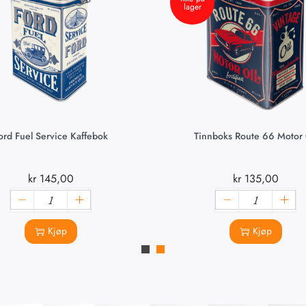
lager
ord Fuel Service Kaffebok
Tinnboks Route 66 Motor 
kr
145,00
kr
135,00
Kjøp
Kjøp