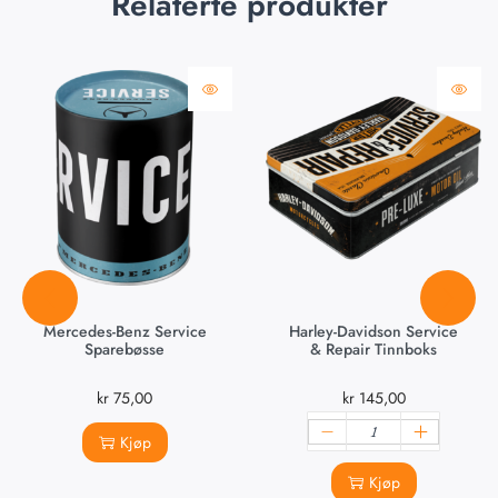
Relaterte produkter
Mercedes-Benz Service
Harley-Davidson Service
Sparebøsse
& Repair Tinnboks
kr
75,00
kr
145,00
Kjøp
Kjøp