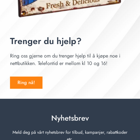
Trenger du hjelp?
Ring oss gjerne om du trenger hjelp til å kjøpe noe i
nettbutikken. Telefontid er mellom kl 10 og 16!
Ring nå!
Nyhetsbrev
Meld deg på vårt nyhetsbrev for tilbud, kampanjer, rabattkoder
etc.