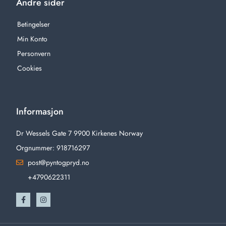
Andre sider
Betingelser
Min Konto
Personvern
Cookies
Informasjon
Dr Wessels Gate 7 9900 Kirkenes Norway
Orgnummer: 918716297
post@pyntogpryd.no
+4790622311