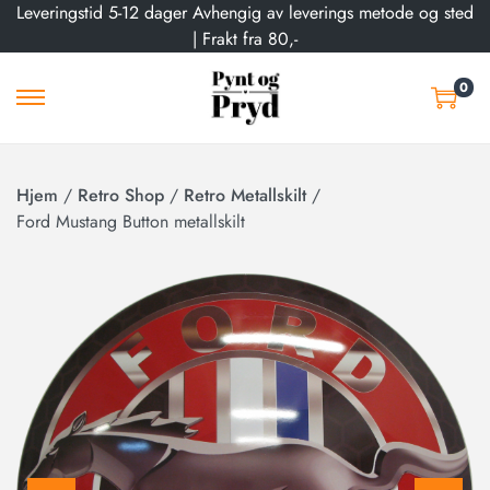
Leveringstid 5-12 dager Avhengig av leverings metode og sted
| Frakt fra 80,-
0
Hjem
/
Retro Shop
/
Retro Metallskilt
/
Ford Mustang Button metallskilt