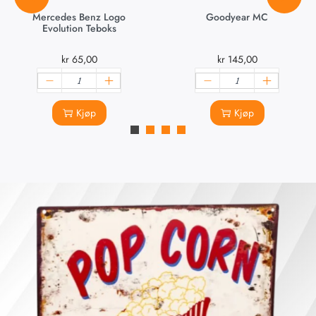
Mercedes Benz Logo
Goodyear MC
Evolution Teboks
kr
65,00
kr
145,00
Kjøp
Kjøp