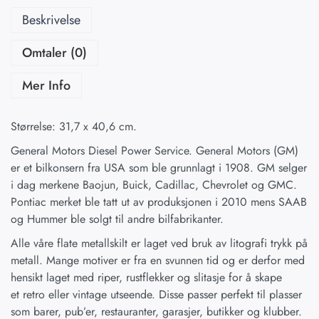
Beskrivelse
Omtaler (0)
Mer Info
Størrelse: 31,7 x 40,6 cm.
General Motors Diesel Power Service. General Motors (GM)
er et bilkonsern fra USA som ble grunnlagt i 1908. GM selger
i dag merkene Baojun, Buick, Cadillac, Chevrolet og GMC.
Pontiac merket ble tatt ut av produksjonen i 2010 mens SAAB
og Hummer ble solgt til andre bilfabrikanter.
Alle våre flate metallskilt er laget ved bruk av litografi trykk på
metall. Mange motiver er fra en svunnen tid og er derfor med
hensikt laget med riper, rustflekker og slitasje for å skape
et retro eller vintage utseende. Disse passer perfekt til plasser
som barer, pub’er, restauranter, garasjer, butikker og klubber.