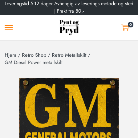
Leveringstid 5-12 dager Avhengig av leverings metode og sted
| Frakt fra 80,-
0
Hjem
/
Retro Shop
/
Retro Metallskilt
/
GM Diesel Power metallskilt