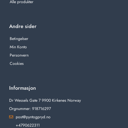
Alle produkter
Andre sider
Betingelser
Min Konto
Personvern
Cookies
Informasjon
Dr Wessels Gate 7 9900 Kirkenes Norway
Orgnummer: 918716297
post@pyntogpryd.no
+4790622311