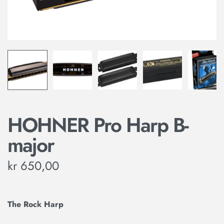
HOHNER Pro Harp B-
major
kr
650,00
The Rock Harp