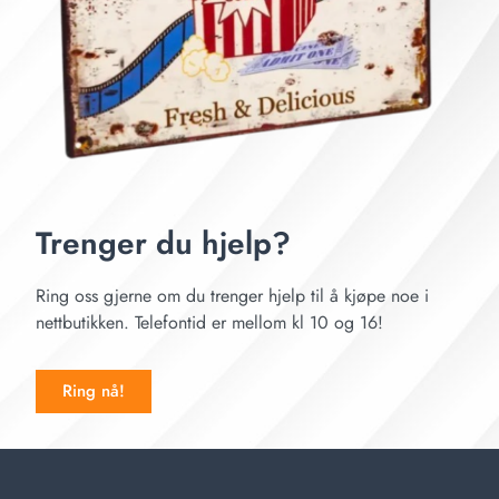
Trenger du hjelp?
Ring oss gjerne om du trenger hjelp til å kjøpe noe i
nettbutikken. Telefontid er mellom kl 10 og 16!
Ring nå!