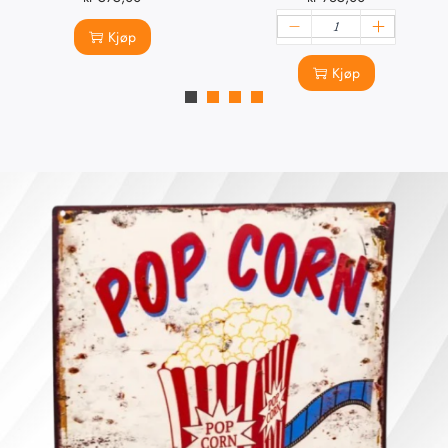
Kjøp
Kjøp