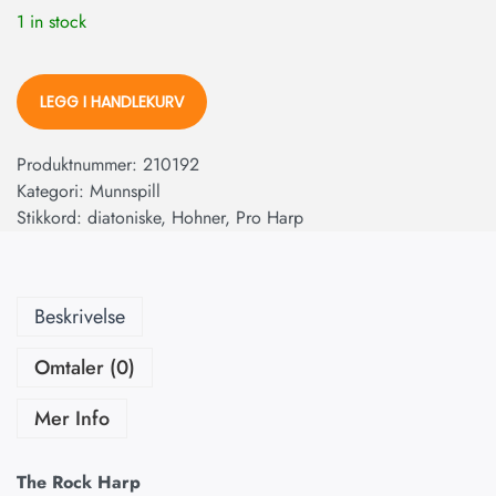
1 in stock
LEGG I HANDLEKURV
Produktnummer:
210192
Kategori:
Munnspill
Stikkord:
diatoniske
,
Hohner
,
Pro Harp
Beskrivelse
Omtaler (0)
Mer Info
The Rock Harp