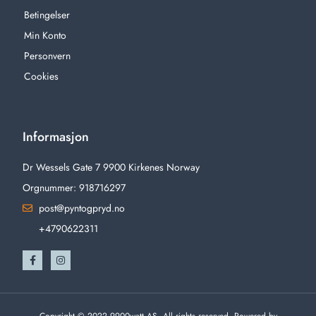
Betingelser
Min Konto
Personvern
Cookies
Informasjon
Dr Wessels Gate 7 9900 Kirkenes Norway
Orgnummer: 918716297
post@pyntogpryd.no
+4790622311