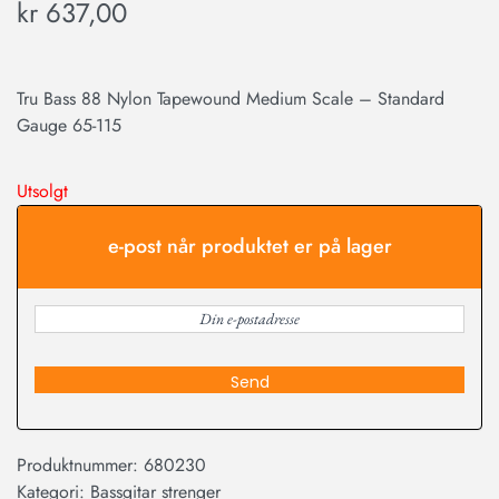
kr
637,00
Tru Bass 88 Nylon Tapewound Medium Scale – Standard
Gauge 65-115
Utsolgt
e-post når produktet er på lager
Send
Produktnummer:
680230
Kategori:
Bassgitar strenger