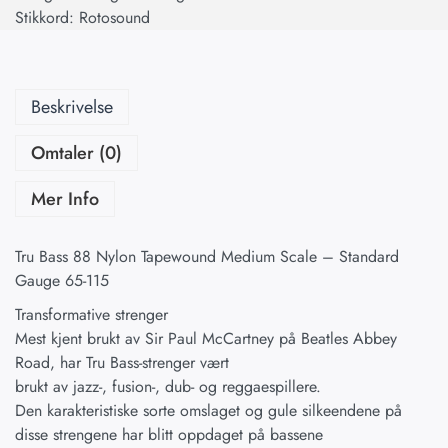
Stikkord:
Rotosound
Beskrivelse
Omtaler (0)
Mer Info
Tru Bass 88 Nylon Tapewound Medium Scale – Standard
Gauge 65-115
Transformative strenger
Mest kjent brukt av Sir Paul McCartney på Beatles Abbey
Road, har Tru Bass-strenger vært
brukt av jazz-, fusion-, dub- og reggaespillere.
Den karakteristiske sorte omslaget og gule silkeendene på
disse strengene har blitt oppdaget på bassene