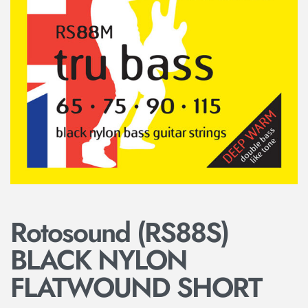
Rotosound (RS88S)
BLACK NYLON
FLATWOUND SHORT