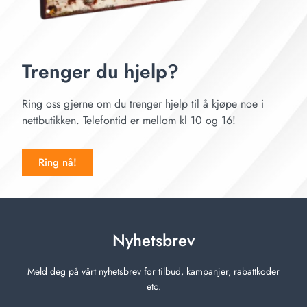
Trenger du hjelp?
Ring oss gjerne om du trenger hjelp til å kjøpe noe i
nettbutikken. Telefontid er mellom kl 10 og 16!
Ring nå!
Nyhetsbrev
Meld deg på vårt nyhetsbrev for tilbud, kampanjer, rabattkoder
etc.