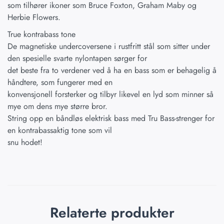
som tilhører ikoner som Bruce Foxton, Graham Maby og
Herbie Flowers.
True kontrabass tone
De magnetiske undercoversene i rustfritt stål som sitter under
den spesielle svarte nylontapen sørger for
det beste fra to verdener ved å ha en bass som er behagelig å
håndtere, som fungerer med en
konvensjonell forsterker og tilbyr likevel en lyd som minner så
mye om dens mye større bror.
String opp en båndløs elektrisk bass med Tru Bass-strenger for
en kontrabassaktig tone som vil
snu hodet!
Relaterte produkter