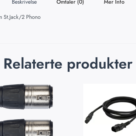
Beskrivelse
Omtaler (0)
Mer Info
St.Jack/2 Phono
Relaterte produkter