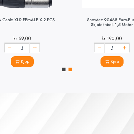
ow Cable XLR FEMALE X 2 PCS
Showtec 90468 Euro-Eu
Skjøtekabel, 1,5 Meter
kr
69,00
kr
190,00
Kjøp
Kjøp