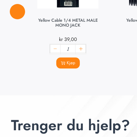
Yellow Cable 1/4 METAL MALE
Yell
MONO JACK
kr
39,00
Kjøp
Trenger du hjelp?