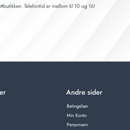
ttbutikken. Telefontid er mellom kl 10 og 16!
er
Andre sider
Betingelser
Min Konto
Personvern