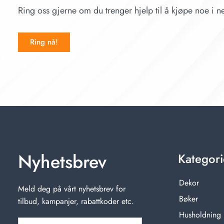
Ring oss gjerne om du trenger hjelp til å kjøpe noe i ne
Ring nå!
Nyhetsbrev
Kategori
Dekor
Meld deg på vårt nyhetsbrev for
Bøker
tilbud, kampanjer, rabattkoder etc.
Husholdning