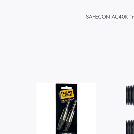
SAFECON AC40K 1m 