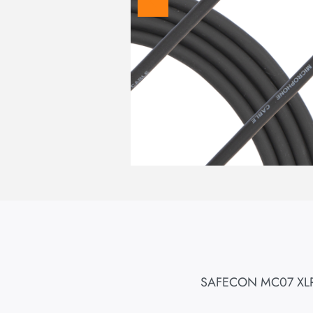
SAFECON MC07 XL