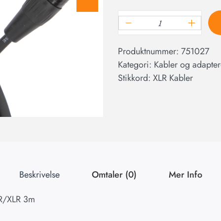
Produktnummer:
751027
Kategori:
Kabler og adapter
Stikkord:
XLR Kabler
Beskrivelse
Omtaler (0)
Mer Info
R/XLR 3m