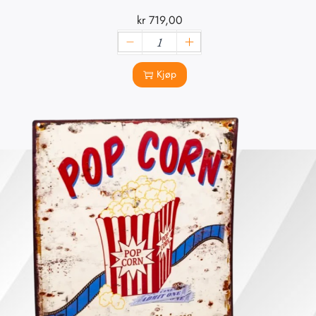
kr
719,00
Kjøp