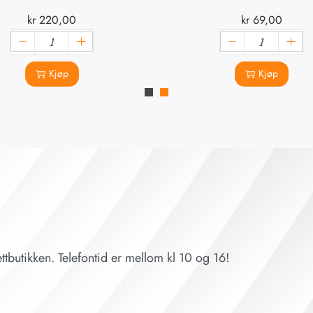
kr
220,00
kr
69,00
Kjøp
Kjøp
ttbutikken. Telefontid er mellom kl 10 og 16!