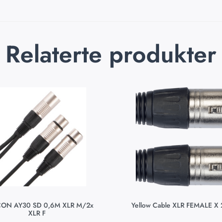
Relaterte produkter
ON AY30 SD 0,6M XLR M/2x
Yellow Cable XLR FEMALE X 
XLR F