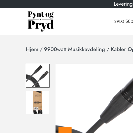
Levering
SALG 50
Hjem
/
9900watt Musikkavdeling
/
Kabler O