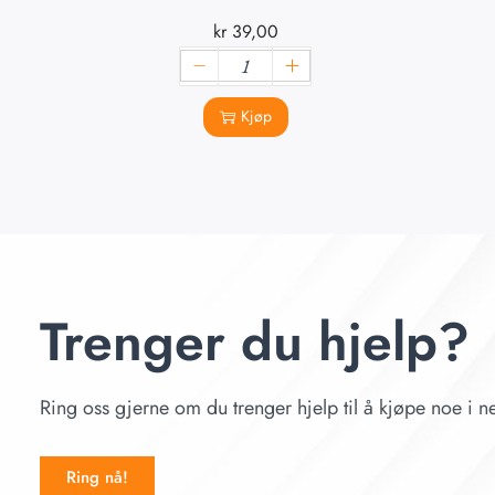
kr
39,00
Kjøp
Trenger du hjelp?
Ring oss gjerne om du trenger hjelp til å kjøpe noe i ne
Ring nå!