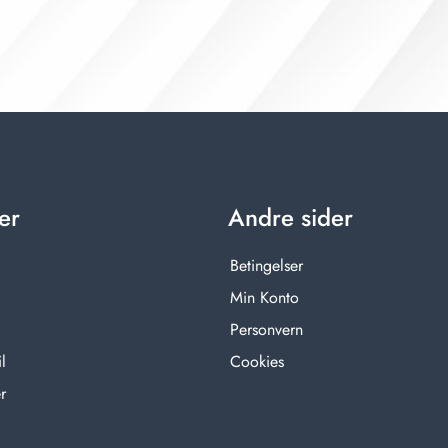
er
Andre sider
Betingelser
Min Konto
Personvern
l
Cookies
r