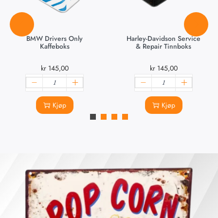
BMW Drivers Only
Harley-Davidson Service
Kaffeboks
& Repair Tinnboks
kr
145,00
kr
145,00
Kjøp
Kjøp