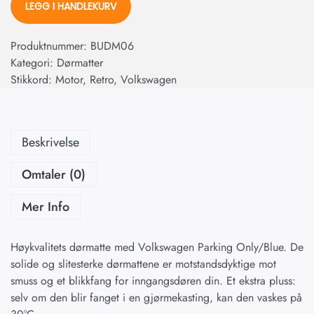
LEGG I HANDLEKURV
Produktnummer:
BUDM06
Kategori:
Dørmatter
Stikkord:
Motor
,
Retro
,
Volkswagen
Beskrivelse
Omtaler (0)
Mer Info
Høykvalitets dørmatte med Volkswagen Parking Only/Blue. De
solide og slitesterke dørmattene er motstandsdyktige mot
smuss og et blikkfang for inngangsdøren din. Et ekstra pluss:
selv om den blir fanget i en gjørmekasting, kan den vaskes på