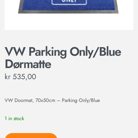
VW Parking Only/Blue
Dørmatte
kr
535,00
VW Doormat, 70x50cm – Parking Only/Blue
1 in stock