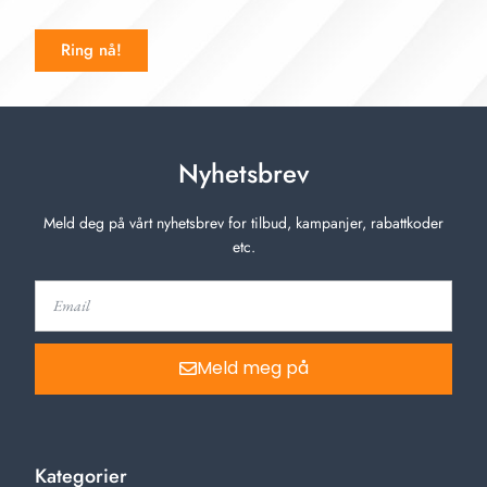
Ring nå!
Nyhetsbrev
Meld deg på vårt nyhetsbrev for tilbud, kampanjer, rabattkoder
etc.
Meld meg på
Kategorier