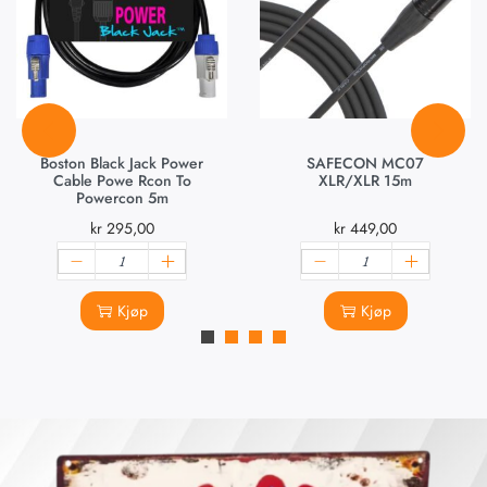
Boston Black Jack Power
SAFECON MC07
Cable Powe Rcon To
XLR/XLR 15m
Powercon 5m
kr
295,00
kr
449,00
Kjøp
Kjøp