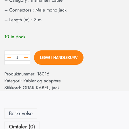
– Category : Instrument cable
– Connectors : Male mono jack
– Length (m) : 3 m
10 in stock
LEGG I HANDLEKURV
Produktnummer:
18016
Kategori:
Kabler og adaptere
Stikkord:
GITAR KABEL
,
jack
Beskrivelse
Omtaler (0)