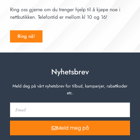
Ring oss gjerne om du trenger hjelp til å kjøpe noe i
nettbutikken. Telefontid er mellom kl 10 og 16!
Ring nå!
Nyhetsbrev
Meld deg på vårt nyhetsbrev for tilbud, kampanjer, rabattkoder
etc.
Meld meg på