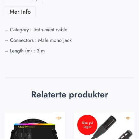
Mer Info
– Category : Instrument cable
– Connectors : Male mono jack
– Length (m) : 3 m
Relaterte produkter
Ikke på
lager