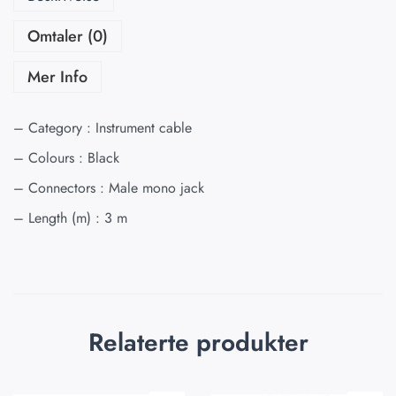
Omtaler (0)
Mer Info
– Category : Instrument cable
– Colours : Black
– Connectors : Male mono jack
– Length (m) : 3 m
Relaterte produkter