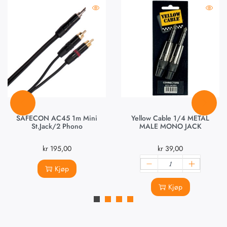
SAFECON AC45 1m Mini
Yellow Cable 1/4 METAL
St.Jack/2 Phono
MALE MONO JACK
kr
195,00
kr
39,00
Kjøp
Kjøp