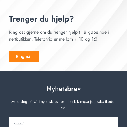
Trenger du hjelp?
Ring oss gjerne om du trenger hjelp til å kjøpe noe i
nettbutikken. Telefontid er mellom kl 10 og 16!
Ring nå!
Nyhetsbrev
Meld deg på vårt nyhetsbrev for tilbud, kampanjer, rabattkoder
etc.