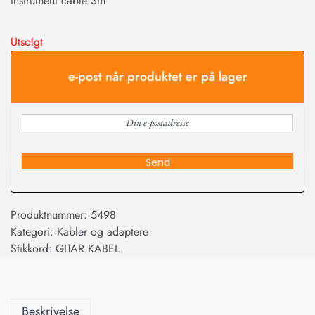
Instrument cable 3m
Utsolgt
e-post når produktet er på lager
Send
Produktnummer:
5498
Kategori:
Kabler og adaptere
Stikkord:
GITAR KABEL
Beskrivelse